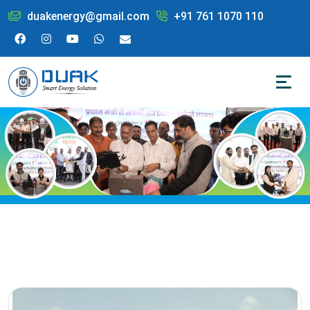
duakenergy@gmail.com
+91 761 1070 110