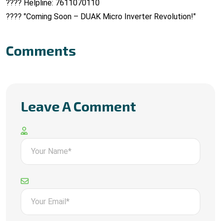
???? Helpline: 7611070110
???? "Coming Soon – DUAK Micro Inverter Revolution!"
Comments
Leave A Comment