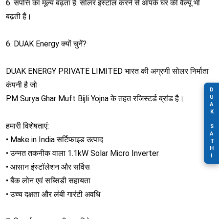
6. संपत्ति का मूल्य बढ़ता है: सोलर इंस्टॉल करने से आपके घर की वैल्यू भी
बढ़ती है।
6. DUAK Energy क्यों चुनें?
DUAK ENERGY PRIVATE LIMITED भारत की अग्रणी सोलर निर्माता
कंपनी है जो
DUAK SATHI
PM Surya Ghar Muft Bijli Yojna के तहत रजिस्टर्ड ब्रांड है।
हमारी विशेषताएं:
• Make in India सर्टिफाइड उत्पाद
• उन्नत तकनीक वाला 1.1kW Solar Micro Inverter
• आसान इंस्टॉलेशन और सर्विस
• बैंक लोन एवं सब्सिडी सहायता
• उच्च दक्षता और लंबी गारंटी अवधि